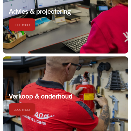
Advies & projectering
Lees meer
Verkoop & onderhoud
Lees meer