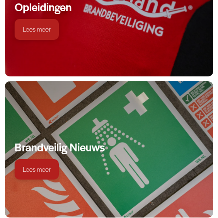
Opleidingen
Lees meer
Brandveilig Nieuws
Lees meer